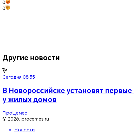
0
0
Другие новости
Сегодня 08:55
В Новороссийске установят первые
у жилых домов
ПроЦемес
©
2026
.
procemes.ru
Новости