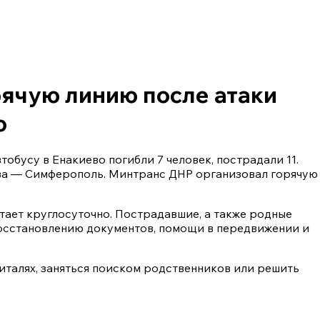
рячую линию после атаки
о
обусу в Енакиево погибли 7 человек, пострадали 11.
ва — Симферополь. Минтранс ДНР организовал горячую
отает круглосуточно. Пострадавшие, а также родные
восстановлению документов, помощи в передвижении и
италях, заняться поиском родственников или решить