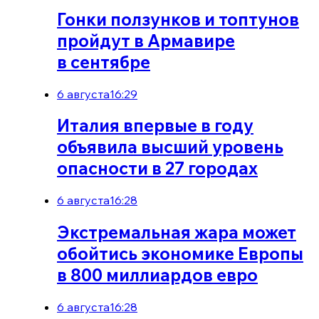
Гонки ползунков и топтунов
пройдут в Армавире
в сентябре
6 августа
16:29
Италия впервые в году
объявила высший уровень
опасности в 27 городах
6 августа
16:28
Экстремальная жара может
обойтись экономике Европы
в 800 миллиардов евро
6 августа
16:28