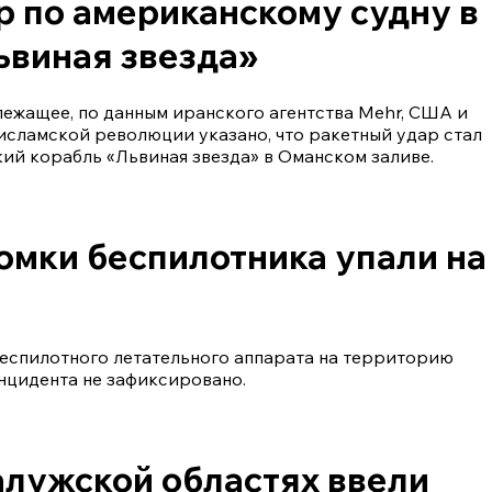
 по американскому судну в
Львиная звезда»
лежащее, по данным иранского агентства Mehr, США и
исламской революции указано, что ракетный удар стал
ий корабль «Львиная звезда» в Оманском заливе.
омки беспилотника упали на
еспилотного летательного аппарата на территорию
нцидента не зафиксировано.
алужской областях ввели