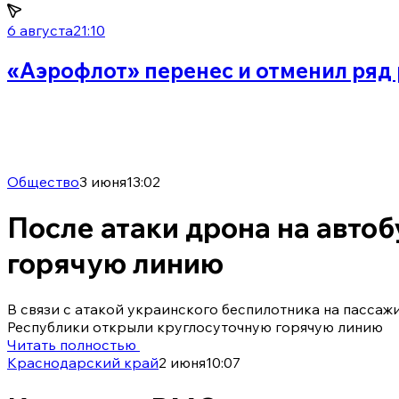
6 августа
21:10
«Аэрофлот» перенес и отменил ряд 
Общество
3 июня
13:02
После атаки дрона на автоб
горячую линию
В связи с атакой украинского беспилотника на пасса
Республики открыли круглосуточную горячую линию
Читать полностью
Краснодарский край
2 июня
10:07