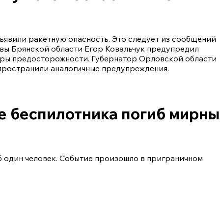
ъявили ракетную опасность. Это следует из сообщений
авы Брянской области Егор Ковальчук предупредил
еры предосторожности. Губернатор Орловской области
пространили аналогичные предупреждения.
ке беспилотника погиб мирн
б один человек. Событие произошло в приграничном