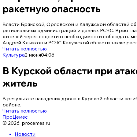
ракетную опасность
Власти Брянской, Орловской и Калужской областей об
региональных администраций и данных РСЧС. Врио гл
жителей через соцсети о необходимости соблюдать м
Андрей Клычков и РСЧС Калужской области также рас
Читать полностью
Культура
2 июня
04:06
В Курской области при ата
житель
В результате нападения дрона в Курской области поги
районе.
Читать полностью
ПроЦемес
©
2026
.
procemes.ru
Новости