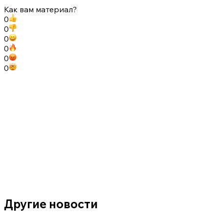
Как вам материал?
0
0
0
0
0
0
Другие новости