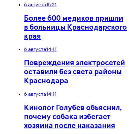
6 августа
15:21
Более 600 медиков пришли
в больницы Краснодарского
края
6 августа
14:11
Повреждения электросетей
оставили без света районы
Краснодара
6 августа
14:11
Кинолог Голубев объяснил,
почему собака избегает
хозяина после наказания