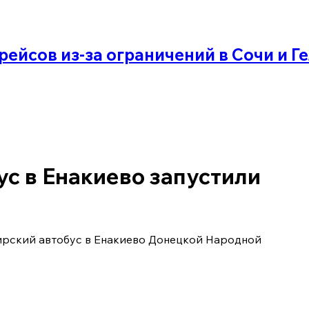
рейсов из-за ограничений в Сочи и 
ус в Енакиево запустили
жирский автобус в Енакиево Донецкой Народной