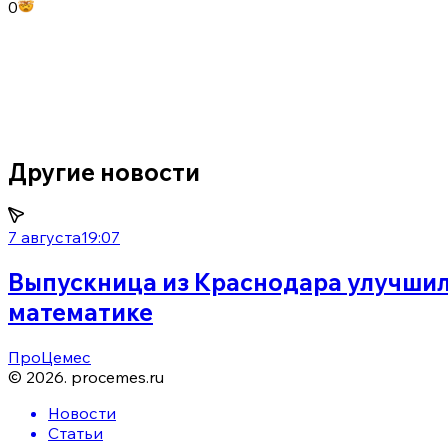
0
Другие новости
7 августа
19:07
Выпускница из Краснодара улучшил
математике
ПроЦемес
©
2026
.
procemes.ru
Новости
Статьи