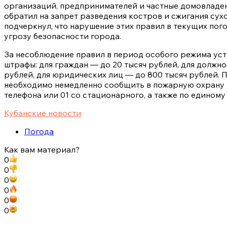
организаций, предпринимателей и частные домовладен
обратил на запрет разведения костров и сжигания сух
подчеркнул, что нарушение этих правил в текущих пог
угрозу безопасности города.
За несоблюдение правил в период особого режима ус
штрафы: для граждан — до 20 тысяч рублей, для должно
рублей, для юридических лиц — до 800 тысяч рублей.
необходимо немедленно сообщить в пожарную охрану п
телефона или 01 со стационарного, а также по единому
Кубанские новости
Погода
Как вам материал?
0
0
0
0
0
0