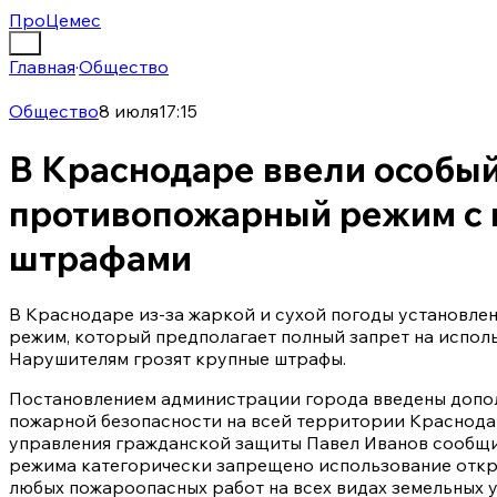
ПроЦемес
Главная
·
Общество
Общество
8 июля
17:15
В Краснодаре ввели особы
противопожарный режим с
штрафами
В Краснодаре из-за жаркой и сухой погоды установл
режим, который предполагает полный запрет на исполь
Нарушителям грозят крупные штрафы.
Постановлением администрации города введены допо
пожарной безопасности на всей территории Краснода
управления гражданской защиты Павел Иванов сообщил
режима категорически запрещено использование откр
любых пожароопасных работ на всех видах земельных у