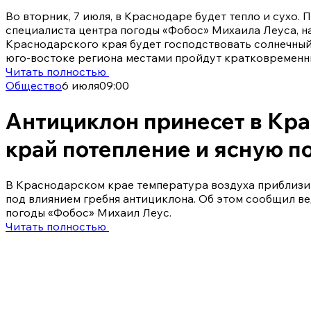
Во вторник, 7 июля, в Краснодаре будет тепло и сухо.
специалиста центра погоды «Фобос» Михаила Леуса, н
Краснодарского края будет господствовать солнечный 
юго-востоке региона местами пройдут кратковременн
Читать полностью
Общество
6 июля
09:00
Антициклон принесет в Кр
край потепление и ясную п
В Краснодарском крае температура воздуха приблизи
под влиянием гребня антициклона. Об этом сообщил в
погоды «Фобос» Михаил Леус.
Читать полностью