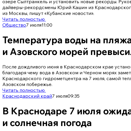
озере Сылтранкель и установить новые рекорды. Руко
дайверы-рекордсмены Юрий Кашин из Краснодарского
из Москвы, пишут «Кубанские новости».
Читать полностью
Общество
7 июля
11:00
Температура воды на пляж
и Азовского морей превыси
После дождливого июня в Краснодарском крае установ
благодаря чему вода в Азовском и Черном морях заме
Краснодарского гидрометцентра на 7 июля, самой тепл
Азовском побережье.
Читать полностью
Краснодарский край
7 июля
09:35
В Краснодаре 7 июля ожида
и солнечная погода