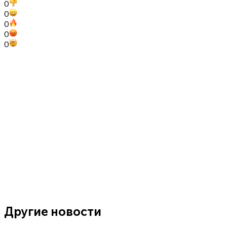
0
0
0
0
0
Другие новости