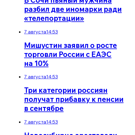
разбил две иномарки ради
«телепортации»
7 августа
14:53
Мишустин заявил о росте
торговли России с ЕАЭС
на 10%
7 августа
14:53
Три категории россиян
получат прибавку к пенсии
в сентябре
7 августа
14:53