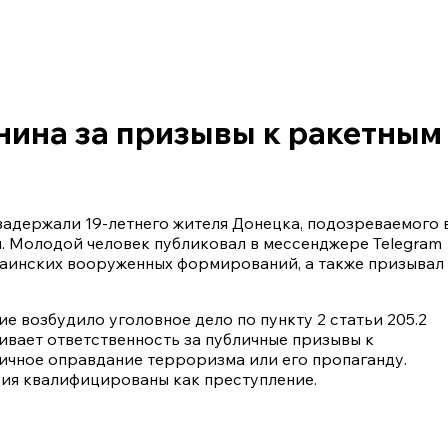
нина за призывы к ракетным
адержали 19-летнего жителя Донецка, подозреваемого 
. Молодой человек публиковал в мессенджере Telegram
аинских вооруженных формирований, а также призывал
 возбудило уголовное дело по пункту 2 статьи 205.2
ивает ответственность за публичные призывы к
ичное оправдание терроризма или его пропаганду.
вия квалифицированы как преступление.