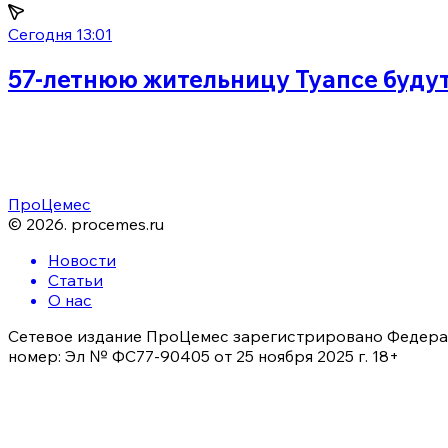
Сегодня 13:01
57-летнюю жительницу Туапсе будут 
ПроЦемес
©
2026
.
procemes.ru
Новости
Статьи
О нас
Сетевое издание ПроЦемес зарегистрировано Федерал
номер: Эл № ФС77-90405 от 25 ноября 2025 г. 18+