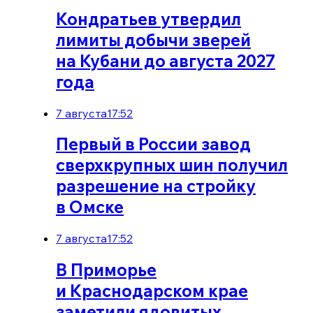
Кондратьев утвердил
лимиты добычи зверей
на Кубани до августа 2027
года
7 августа
17:52
Первый в России завод
сверхкрупных шин получил
разрешение на стройку
в Омске
7 августа
17:52
В Приморье
и Краснодарском крае
заметили ядовитых