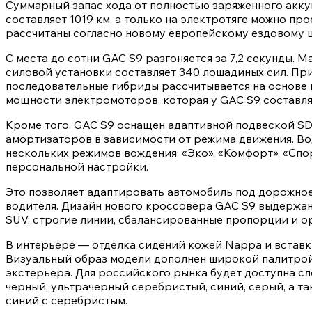
Суммарный запас хода от полностью заряженного акку
составляет 1019 км, а только на электротяге можно про
рассчитаны согласно новому европейскому ездовому 
С места до сотни GAC S9 разгоняется за 7,2 секунды. 
силовой установки составляет 340 лошадиных сил. Пр
последовательные гибриды рассчитывается на основе
мощности электромоторов, которая у GAC S9 составляе
Кроме того, GAC S9 оснащен адаптивной подвеской S
амортизаторов в зависимости от режима движения. В
нескольких режимов вождения: «Эко», «Комфорт», «Сп
персональной настройки.
Это позволяет адаптировать автомобиль под дорожное
водителя. Дизайн нового кроссовера GAC S9 выдержа
SUV: строгие линии, сбалансированные пропорции и о
В интерьере — отделка сидений кожей Nappa и вставк
Визуальный образ модели дополнен широкой палитро
экстерьера. Для российского рынка будет доступна сл
черный, ультрачерный серебристый, синий, серый, а т
синий с серебристым.