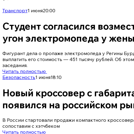
Транспорт
1 июня
20:00
Студент согласился возмес
угон электромопеда у жен
Фигурант дела о пропаже электромопеда у Регины Бур
выплатить его стоимость — 451 тысячу рублей. Об этом
заседания.
Читать полностью
Безопасность
1 июня
18:10
Новый кроссовер с габарит
появился на российском ры
В России стартовали продажи компактного кроссовер
сопоставим с хэтчбеком
Читать полностью