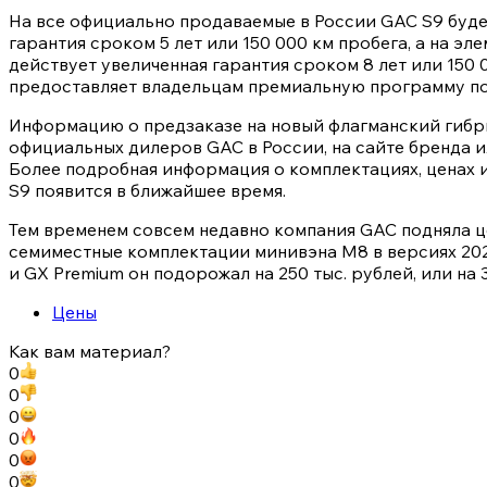
На все официально продаваемые в России GAC S9 буд
гарантия сроком 5 лет или 150 000 км пробега, а на э
действует увеличенная гарантия сроком 8 лет или 150 
предоставляет владельцам премиальную программу пом
Информацию о предзаказе на новый флагманский гибр
официальных дилеров GAC в России, на сайте бренда и
Более подробная информация о комплектациях, ценах 
S9 появится в ближайшее время.
Тем временем совсем недавно компания GAC подняла ц
семиместные комплектации минивэна M8 в версиях 202
и GX Premium он подорожал на 250 тыс. рублей, или на 
Цены
Как вам материал?
0
0
0
0
0
0