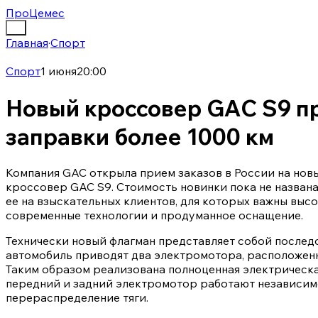
ПроЦемес
Главная
·
Спорт
Спорт
1 июня
20:00
Новый кроссовер GAC S9 п
заправки более 1000 км
Компания GAC открыла прием заказов в России на но
кроссовер GAC S9. Стоимость новинки пока не назван
ее на взыскательных клиентов, для которых важны выс
современные технологии и продуманное оснащение.
Технически новый флагман представляет собой последо
автомобиль приводят два электромотора, расположенны
Таким образом реализована полноценная электрическа
передний и задний электромотор работают независимо
перераспределение тяги.