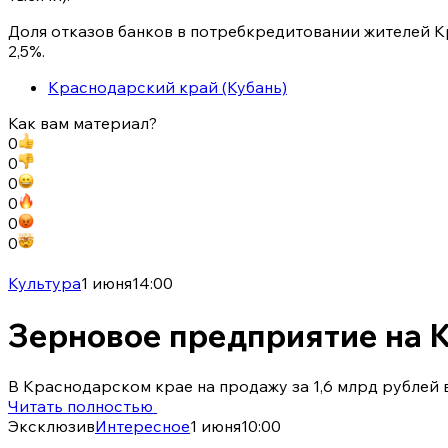
Доля отказов банков в потребкредитовании жителей Кр
2,5%.
Краснодарский край (Кубань)
Как вам материал?
0
0
0
0
0
0
Культура
1 июня
14:00
Зерновое предприятие на Ку
В Краснодарском крае на продажу за 1,6 млрд рублей
Читать полностью
Эксклюзив
Интересное
1 июня
10:00