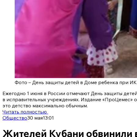
Фото –
День защиты детей в Доме ребенка при И
Ежегодно 1 июня в России отмечают День защиты детей
в исправительных учреждениях. Издание «ПроЦемес» об
это детство максимально обычным.
Читать полностью
Общество
30 мая
13:01
Жителей Кубани обвинили в