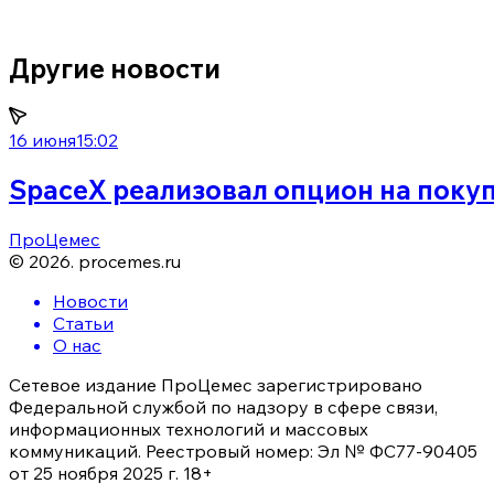
Другие новости
16 июня
15:02
SpaceX реализовал опцион на покуп
ПроЦемес
©
2026
.
procemes.ru
Новости
Статьи
О нас
Сетевое издание ПроЦемес зарегистрировано
Федеральной службой по надзору в сфере связи,
информационных технологий и массовых
коммуникаций. Реестровый номер: Эл № ФС77-90405
от 25 ноября 2025 г. 18+