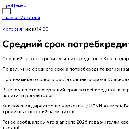
ПроЦемес
Главная
·
История
История
1 июня
14:00
Средний срок потребкредит
Средний срок потребительских кредитов в Краснодарск
По величине среднего срока потребкредита регион занял 
По динамике годового роста среднего срока Краснодарс
В целом по стране средний срок потребкредитов в апре
политики регулятора.
Как пояснил директор по маркетингу НБКИ Алексей Вол
кредитных историй заемщиков.
Ранее сообщалось, что в апреле 2026 года жителям кра
тысячи).