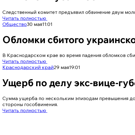
Следственный комитет предъявил обвинение двум моло
Читать полностью
Общество
30 мая
11:01
Обломки сбитого украинско
В Краснодарском крае во время падения обломков сби
Читать полностью
Краснодарский край
29 мая
19:01
Ущерб по делу экс-вице-гу
Сумма ущерба по нескольким эпизодам превышения дол
стороны гособвинения.
Читать полностью