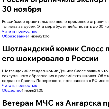
30 ноября
Российское правительство ввело временное ограничен
топлива за рубеж. Эта мера будет действовать до 30 н
Читать полностью
Образование
1 июня
21:06
Шотландский комик Слосс п
его шокировало в России
Шотландский стендап-комик Дэниел Слосс заявил, что
сексуального образования в российских школах. Об э
подкасте Данилы Поперечного, признанного в РФ инос
Читать полностью
Общество
1 июня
21:05
Ветеран МЧС из Ангарска п