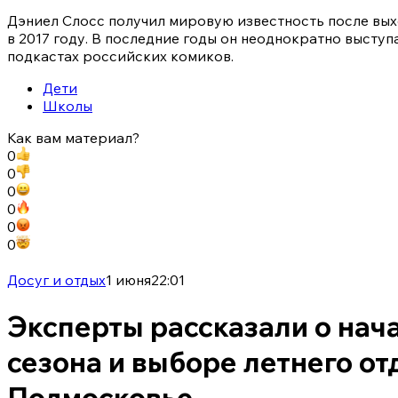
Дэниел Слосс получил мировую известность после выхо
в 2017 году. В последние годы он неоднократно выступа
подкастах российских комиков.
Дети
Школы
Как вам материал?
0
0
0
0
0
0
Досуг и отдых
1 июня
22:01
Эксперты рассказали о нач
сезона и выборе летнего от
Подмосковье