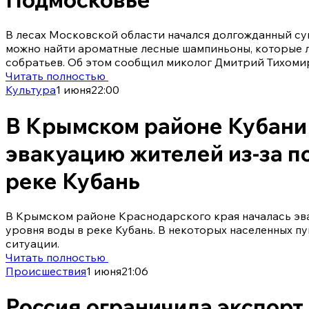
В лесах Московской области начался долгожданный су
можно найти ароматные лесные шампиньоны, которые л
собратьев. Об этом сообщил миколог Дмитрий Тихоми
Читать полностью
Культура
1 июня
22:00
В Крымском районе Кубани
эвакуацию жителей из-за п
реке Кубань
В Крымском районе Краснодарского края началась эв
уровня воды в реке Кубань. В некоторых населенных п
ситуации.
Читать полностью
Происшествия
1 июня
21:06
Россия ограничила экспорт