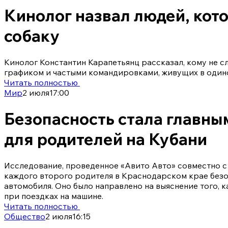
Кинолог назвал людей, кото
собаку
Кинолог Константин Карапетьянц рассказал, кому не сл
графиком и частыми командировками, живущих в один
Читать полностью
Мир
2 июля
17:00
Безопасность стала главны
для родителей на Кубани
Исследование, проведенное «Авито Авто» совместно с 
каждого второго родителя в Краснодарском крае безо
автомобиля. Оно было направлено на выяснение того, 
при поездках на машине.
Читать полностью
Общество
2 июля
16:15