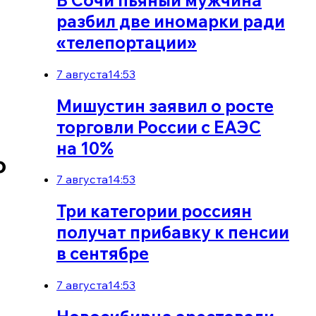
разбил две иномарки ради
«телепортации»
7 августа
14:53
Мишустин заявил о росте
торговли России с ЕАЭС
на 10%
о
7 августа
14:53
Три категории россиян
получат прибавку к пенсии
в сентябре
7 августа
14:53