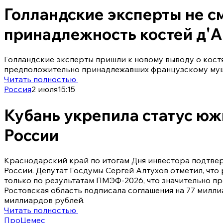
Голландские эксперты не с
принадлежность костей д'
Голландские эксперты пришли к новому выводу о костя
предположительно принадлежавших французскому мушк
Читать полностью
Россия
2 июля
15:15
Кубань укрепила статус юж
России
Краснодарский край по итогам Дня инвестора подтве
России. Депутат Госдумы Сергей Алтухов отметил, что
только по результатам ПМЭФ-2026, что значительно пр
Ростовская область подписала соглашения на 77 милли
миллиардов рублей.
Читать полностью
ПроЦемес