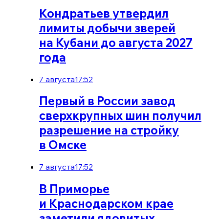
Кондратьев утвердил
лимиты добычи зверей
на Кубани до августа 2027
года
7 августа
17:52
Первый в России завод
сверхкрупных шин получил
разрешение на стройку
в Омске
7 августа
17:52
В Приморье
и Краснодарском крае
заметили ядовитых