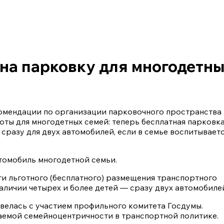
на парковку для многодетн
омендации по организации парковочного пространства
оты для многодетных семей: теперь бесплатная парковк
 сразу для двух автомобилей, если в семье воспитывает
втомобиль многодетной семьи.
и льготного (бесплатного) размещения транспортного
аличии четырех и более детей — сразу двух автомобиле
 велась с участием профильного комитета Госдумы.
ваемой семейноцентричности в транспортной политике.