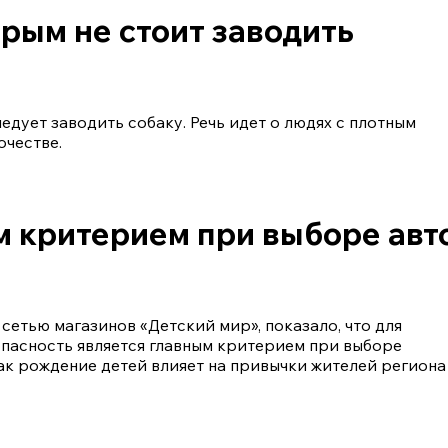
рым не стоит заводить
едует заводить собаку. Речь идет о людях с плотным
очестве.
м критерием при выборе авт
сетью магазинов «Детский мир», показало, что для
пасность является главным критерием при выборе
как рождение детей влияет на привычки жителей региона