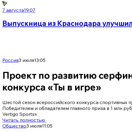
7 августа
19:07
Выпускница из Краснодара улучшил
Россия
3 июля
13:05
Проект по развитию серфин
конкурса «Ты в игре»
Шестой сезон всероссийского конкурса спортивных пр
Победителем и обладателем главного приза в 1 млн ру
Vertigo Sports».
Читать полностью
Общество
3 июля
11:05