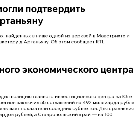
могли подтвердить
Артаньяну
х, найденных в нише одной из церквей в Маастрихте и
етеру д'Артаньяну. Об этом сообщает RTL.
ного экономического центра
рдил позицию главного инвестиционного центра на Юге
 регион заключил 55 соглашений на 492 миллиарда рубл
евышает показатели соседних субъектов. Для сравнения
ардов рублей, а Ставропольский край — на 100