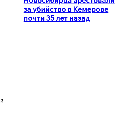
Новосибирца арестовали
за убийство в Кемерове
почти 35 лет назад
ей
,