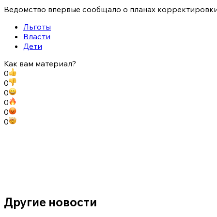
Ведомство впервые сообщало о планах корректировки
Льготы
Власти
Дети
Как вам материал?
0
0
0
0
0
0
Другие новости