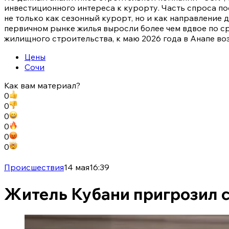
инвестиционного интереса к курорту. Часть спроса п
не только как сезонный курорт, но и как направление 
первичном рынке жилья выросли более чем вдвое по с
жилищного строительства, к маю 2026 года в Анапе во
Цены
Сочи
Как вам материал?
0
0
0
0
0
0
Происшествия
14 мая
16:39
Житель Кубани пригрозил сж