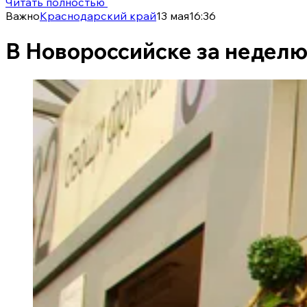
Читать полностью
Важно
Краснодарский край
13 мая
16:36
В Новороссийске за неделю