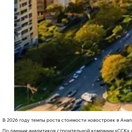
В 2026 году темпы роста стоимости новостроек в Ана
По данным аналитиков строительной компании «ССК», с