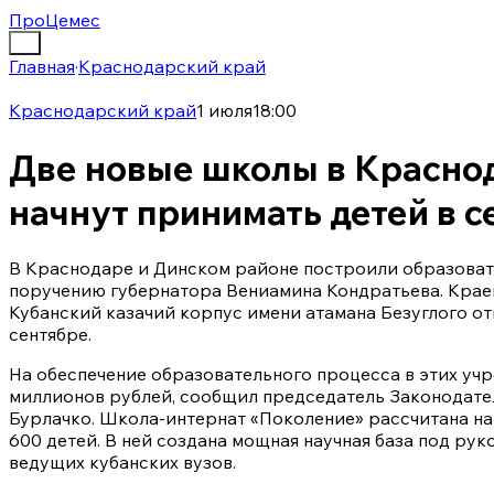
ПроЦемес
Главная
·
Краснодарский край
Краснодарский край
1 июля
18:00
Две новые школы в Красно
начнут принимать детей в 
В Краснодаре и Динском районе построили образоват
поручению губернатора Вениамина Кондратьева. Крае
Кубанский казачий корпус имени атамана Безуглого от
сентябре.
На обеспечение образовательного процесса в этих уч
миллионов рублей, сообщил председатель Законодате
Бурлачко. Школа-интернат «Поколение» рассчитана на
600 детей. В ней создана мощная научная база под ру
ведущих кубанских вузов.