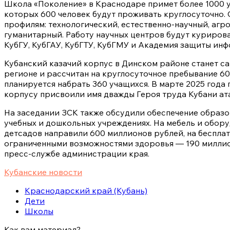
Школа «Поколение» в Краснодаре примет более 1000 уч
которых 600 человек будут проживать круглосуточно. 
профилям: технологический, естественно-научный, агр
гуманитарный. Работу научных центров будут курирова
КубГУ, КубГАУ, КубГТУ, КубГМУ и Академия защиты ин
Кубанский казачий корпус в Динском районе станет с
регионе и рассчитан на круглосуточное пребывание 60
планируется набрать 360 учащихся. В марте 2025 года
корпусу присвоили имя дважды Героя труда Кубани ата
На заседании ЗСК также обсудили обеспечение образо
учебных и дошкольных учреждениях. На мебель и обору
детсадов направили 600 миллионов рублей, на беспла
ограниченными возможностями здоровья — 190 миллио
пресс-службе администрации края.
Кубанские новости
Краснодарский край (Кубань)
Дети
Школы
Как вам материал?