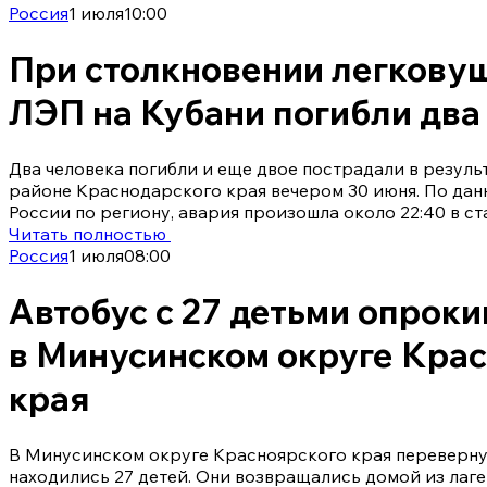
Россия
1 июля
10:00
При столкновении легковуш
ЛЭП на Кубани погибли два
Два человека погибли и еще двое пострадали в резул
районе Краснодарского края вечером 30 июня. По да
России по региону, авария произошла около 22:40 в с
Читать полностью
Россия
1 июля
08:00
Автобус с 27 детьми опроки
в Минусинском округе Кра
края
В Минусинском округе Красноярского края перевернул
находились 27 детей. Они возвращались домой из лаге