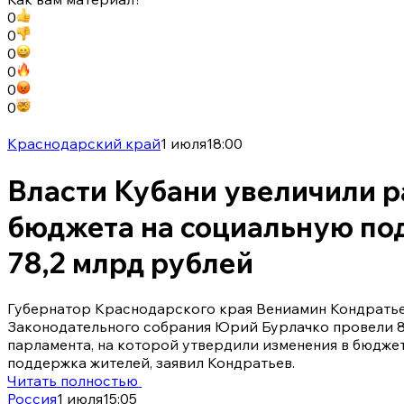
0
0
0
0
0
0
Краснодарский край
1 июля
18:00
Власти Кубани увеличили 
бюджета на социальную по
78,2 млрд рублей
Губернатор Краснодарского края Вениамин Кондратье
Законодательного собрания Юрий Бурлачко провели 
парламента, на которой утвердили изменения в бюдже
поддержка жителей, заявил Кондратьев.
Читать полностью
Россия
1 июля
15:05