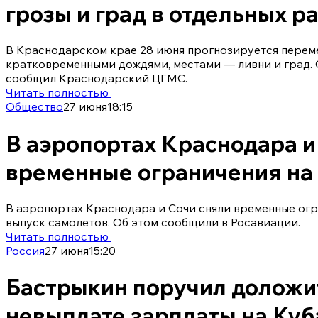
грозы и град в отдельных р
В Краснодарском крае 28 июня прогнозируется переме
кратковременными дождями, местами — ливни и град. 
сообщил Краснодарский ЦГМС.
Читать полностью
Общество
27 июня
18:15
В аэропортах Краснодара и
временные ограничения на
В аэропортах Краснодара и Сочи сняли временные огр
выпуск самолетов. Об этом сообщили в Росавиации.
Читать полностью
Россия
27 июня
15:20
Бастрыкин поручил доложит
невыплате зарплаты на Куб