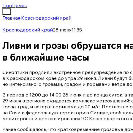
ПроЦемес
Главная
·
Краснодарский край
Краснодарский край
28 июня
11:35
Ливни и грозы обрушатся н
в ближайшие часы
Синоптики продлили экстренное предупреждение по 
в Краснодарском крае до утра 29 июня. Ливни будут б
но интенсивно, с грозами, градом и порывами ветра до
В период с 12:00 до 14:00 28 июня и до конца суток, а 
29 июня в регионе ожидается комплекс метеоявлений: 
гроза, град и ветер с порывами до 20 м/с. Прогноз не
на Сочи и федеральную территорию Сириус, сообщили
мониторинга и прогнозирования ЧС Краснодарского к
Ранее сообщалось, что кратковременные грозовые дож