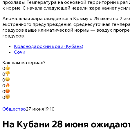
прохлады. Температура на основной территории края 
к норме. С начала следующей недели жара начнет усил
Аномальная жара ожидается в Крыму с 28 июня по 2 ию
экстренного предупреждения, среднесуточная темпера
градусов выше климатической нормы — воздух прогр
градусов.
Краснодарский край (Кубань)
Сочи
Как вам материал?
0
0
0
0
0
0
Общество
27 июня
19:10
На Кубани 28 июня ожидаю