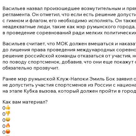
Васильев назвал произошедшее возмутительным и пр
регламента. Он отметил, что если есть решение допус
с гимном и флагом, его необходимо исполнять. Он такж
неадекватные люди, такие как мэр румынского города
в проведение соревнований ради мелких политических
Васильев считает, что МОК должен вмешаться и наказа
до лишения права проведения международных соревно
решение российской команды отказаться от участия, 
по поводу спортсменок, добавив, что они еще покажут с
обязательно прозвучит.
Ранее мэр румынской Клуж-Напоки Эмиль Бок заявил 
не допустить участия спортсменов из России с нацио
на этапе Кубка вызова, который должен пройти в городе
Как вам материал?
0
0
0
0
0