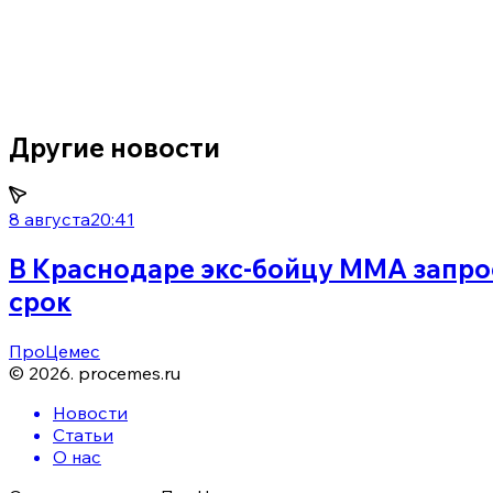
Другие новости
8 августа
20:41
В Краснодаре экс-бойцу ММА запр
срок
ПроЦемес
©
2026
.
procemes.ru
Новости
Статьи
О нас