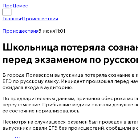
ПроЦемес
Главная
·
Происшествия
Происшествия
5 июня
11:01
Школьница потеряла созна
перед экзаменом по русско
В городе Полевском выпускница потеряла сознание в
ЕГЭ по русскому языку. Инцидент произошел перед на
ожидала входа в аудиторию.
По предварительным данным, причиной обморока могло
переутомление. Прибывшие медики оказали девушке н
ее состояние нормализовалось.
Несмотря на случившееся, экзамен был проведен в шт
выпускники сдали ЕГЭ без происшествий, сообщили в 