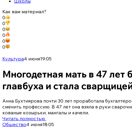
Школы
Как вам материал?
0
0
0
0
0
0
Культура
4 июня
19:05
Многодетная мать в 47 лет 
главбуха и стала сварщице
Анна Бухтиярова почти 30 лет проработала бухгалтеро
сменить профессию. В 47 лет она взяла в руки сварочн
кованые козырьки, мангалы и качели.
Читать полностью
Общество
4 июня
18:05