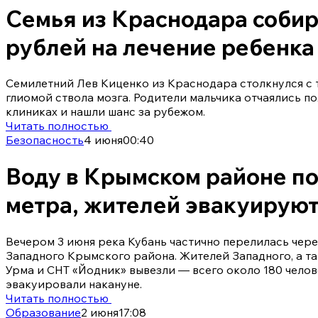
Семья из Краснодара собир
рублей на лечение ребенка 
Семилетний Лев Киценко из Краснодара столкнулся с
глиомой ствола мозга. Родители мальчика отчаялись п
клиниках и нашли шанс за рубежом.
Читать полностью
Безопасность
4 июня
00:40
Воду в Крымском районе по
метра, жителей эвакуирую
Вечером 3 июня река Кубань частично перелилась чере
Западного Крымского района. Жителей Западного, а та
Урма и СНТ «Йодник» вывезли — всего около 180 чело
эвакуировали накануне.
Читать полностью
Образование
2 июня
17:08