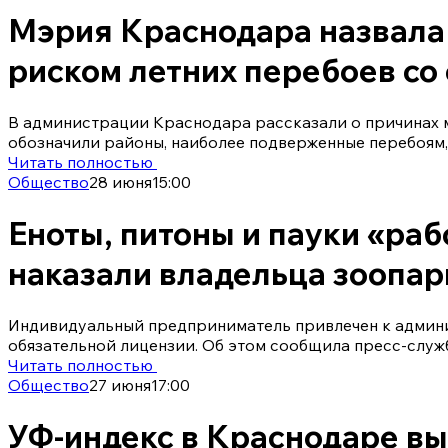
Мэрия Краснодара назвала
риском летних перебоев со
В администрации Краснодара рассказали о причинах 
обозначили районы, наиболее подверженные перебоям,
Читать полностью
Общество
28 июня
15:00
Еноты, питоны и пауки «раб
наказали владельца зоопар
Индивидуальный предприниматель привлечен к админи
обязательной лицензии. Об этом сообщила пресс-служ
Читать полностью
Общество
27 июня
17:00
УФ-индекс в Краснодаре вы