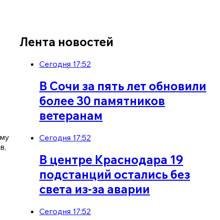
Лента новостей
Сегодня 17:52
В Сочи за пять лет обновили
более 30 памятников
ветеранам
ому
Сегодня 17:52
в,
В центре Краснодара 19
подстанций остались без
света из-за аварии
Сегодня 17:52