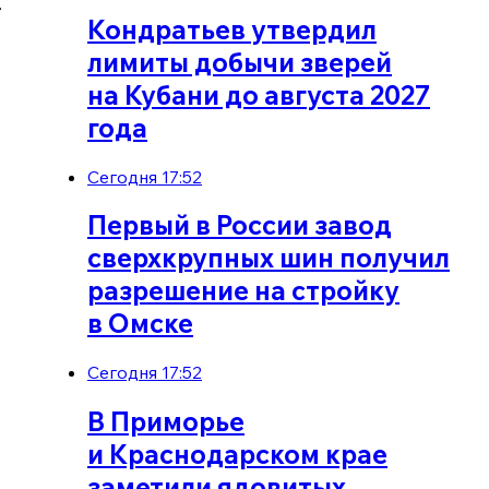
.
Кондратьев утвердил
лимиты добычи зверей
на Кубани до августа 2027
года
Сегодня 17:52
Первый в России завод
сверхкрупных шин получил
разрешение на стройку
в Омске
Сегодня 17:52
В Приморье
и Краснодарском крае
заметили ядовитых