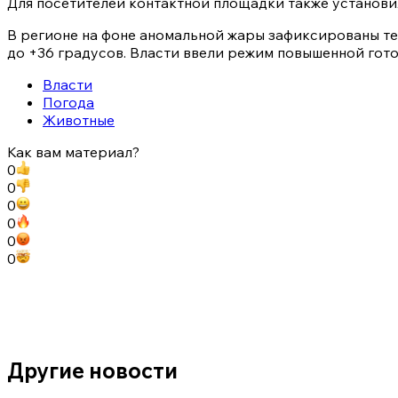
Для посетителей контактной площадки также установи
В регионе на фоне аномальной жары зафиксированы т
до +36 градусов. Власти ввели режим повышенной гото
Власти
Погода
Животные
Как вам материал?
0
0
0
0
0
0
Другие новости