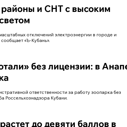
 районы и СНТ с высоким
 светом
масштабных отключений электроэнергии в городе и
 сообщает «Ъ-Кубань».
отали» без лицензии: в Анап
ка
стративной ответственности за работу зоопарка без
ба Россельхознадзора Кубани.
растет до девяти баллов в