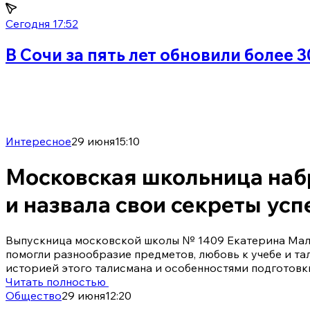
Сегодня 17:52
В Сочи за пять лет обновили более 
Интересное
29 июня
15:10
Московская школьница набр
и назвала свои секреты усп
Выпускница московской школы № 1409 Екатерина Малко
помогли разнообразие предметов, любовь к учебе и т
историей этого талисмана и особенностями подготовки
Читать полностью
Общество
29 июня
12:20