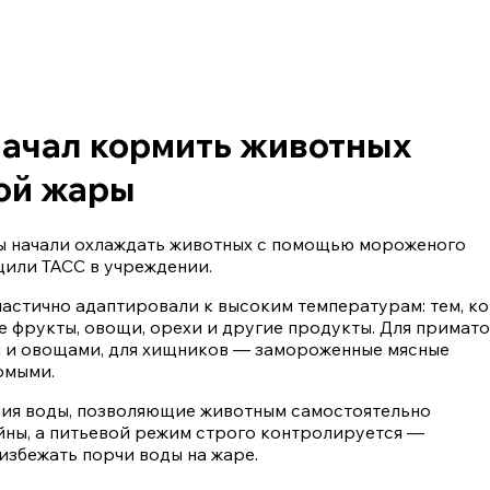
начал кормить животных
ой жары
ы начали охлаждать животных с помощью мороженого
щили ТАСС в учреждении.
частично адаптировали к высоким температурам: тем, к
 фрукты, овощи, орехи и другие продукты. Для примато
и и овощами, для хищников — замороженные мясные
омыми.
ния воды, позволяющие животным самостоятельно
йны, а питьевой режим строго контролируется —
избежать порчи воды на жаре.