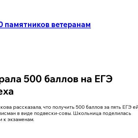
30 памятников ветеранам
ала 500 баллов на ЕГЭ
еха
ва рассказала, что получить 500 баллов за пять ЕГЭ е
алисман в виде подвески-совы. Школьница поделилась
 к экзаменам.