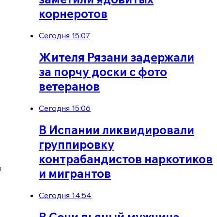
корнеротов
Сегодня 15:07
Жителя Рязани задержали
за порчу доски с фото
ветеранов
Сегодня 15:06
В Испании ликвидировали
группировку
контрабандистов наркотиков
й
и мигрантов
Сегодня 14:54
В Сочи пьяный мужчина