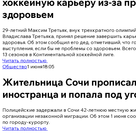
хоккейную карьеру из-за п
здоровьем
29-летний Максим Третьяк, внук трехкратного олимпи
Владислава Третьяка, принял решение завершить карь
здоровья. Об этом сообщил его дед, отметивший, что 
выступления, если бы не проблемы со здоровьем. Всег
13 сезонов в Континентальной хоккейной лиге.
Читать полностью
Общество
1 июня
18:05
Жительница Сочи прописала
иностранца и попала под у
Полицейские задержали в Сочи 42-летнюю местную жи
организации незаконной миграции. Об этом 1 июня со
по городу-курорту.
Читать полностью