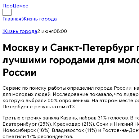
ПроЦемес
Главная
·
Жизнь города
Жизнь города
2 июня
08:00
Москву и Санкт-Петербург 
лучшими городами для мол
России
Сервис по поиску работы определил города России, н
для молодых людей. Исследование показало, что лидер
которую выбрали 56% опрошенных. На втором месте р
Петербург с результатом 51%.
Третью строчку заняла Казань, набрав 31% голосов. В т
Екатеринбург (25%), Краснодар (21%), Сочи и Нижний Н
Новосибирск (18%), Владивосток (11%) и Ростов-на-Дон
отметили 17% респондентов.