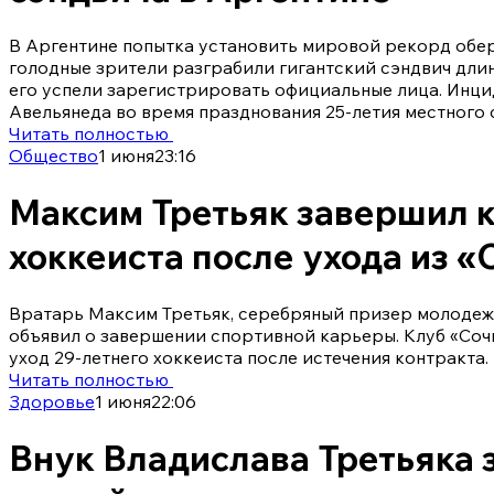
В Аргентине попытка установить мировой рекорд обе
голодные зрители разграбили гигантский сэндвич длин
его успели зарегистрировать официальные лица. Инци
Авельянеда во время празднования 25-летия местного 
Читать полностью
Общество
1 июня
23:16
Максим Третьяк завершил 
хоккеиста после ухода из «
Вратарь Максим Третьяк, серебряный призер молодеж
объявил о завершении спортивной карьеры. Клуб «Со
уход 29-летнего хоккеиста после истечения контракта.
Читать полностью
Здоровье
1 июня
22:06
Внук Владислава Третьяка