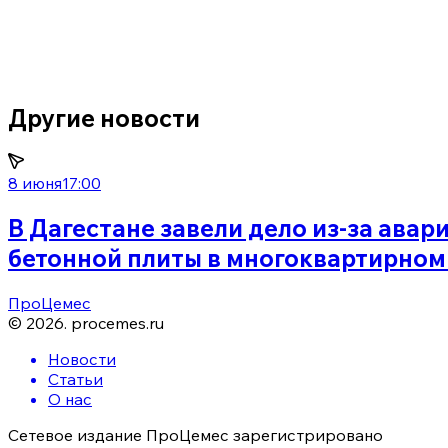
Другие новости
8 июня
17:00
В Дагестане завели дело из-за авар
бетонной плиты в многоквартирном
ПроЦемес
©
2026
.
procemes.ru
Новости
Статьи
О нас
Сетевое издание ПроЦемес зарегистрировано