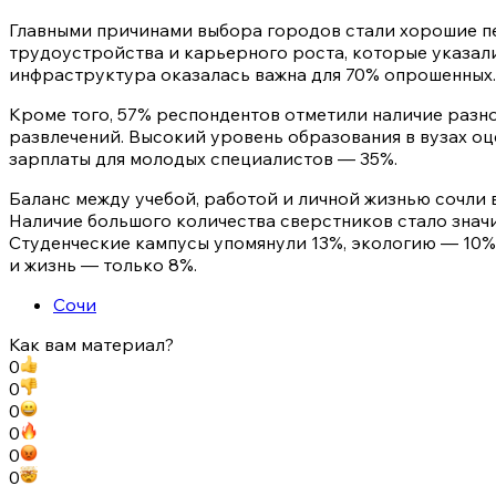
Главными причинами выбора городов стали хорошие 
трудоустройства и карьерного роста, которые указали
инфраструктура оказалась важна для 70% опрошенных.
Кроме того, 57% респондентов отметили наличие разно
развлечений. Высокий уровень образования в вузах оц
зарплаты для молодых специалистов — 35%.
Баланс между учебой, работой и личной жизнью сочли 
Наличие большого количества сверстников стало знач
Студенческие кампусы упомянули 13%, экологию — 10%,
и жизнь — только 8%.
Сочи
Как вам материал?
0
0
0
0
0
0