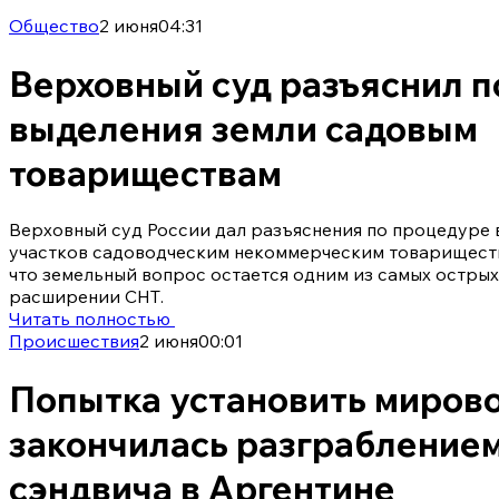
Общество
2 июня
04:31
Верховный суд разъяснил 
выделения земли садовым
товариществам
Верховный суд России дал разъяснения по процедуре 
участков садоводческим некоммерческим товариществ
что земельный вопрос остается одним из самых острых
расширении СНТ.
Читать полностью
Происшествия
2 июня
00:01
Попытка установить миров
закончилась разграблением
сэндвича в Аргентине