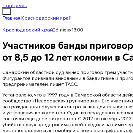
ПроЦемес
Главная
·
Краснодарский край
Краснодарский край
26 июня
13:00
Участников банды приговор
от 8,5 до 12 лет колонии в 
Самарский областной суд вынес приговор трем участн
Фигурантов признали виновными в бандитизме и приго
предпринимателей, пишет ТАСС.
Установлено, что в 1997 году в Самарской области де
сообщество «Неверовская группировка». Его участник
на граждан для получения контроля над деятельность
и устранения конкурентов. Один из осужденных возглав
состояли еще двое фигурантов. С 2012 по октябрь 2013
убийство двух предпринимателей: следили за ними че
местоположение и автомобили с помощью цифровых ф