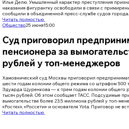
Илье Делю. Умышленный характер преступления призна
наказания фигурантку освободили в связи с примирен
сообщили в объединенной пресс-службе судов города.
Читать полностью
Общество
25 июня
15:00
Суд приговорил предприни
пенсионера за вымогательс
рублей у топ-менеджеров
Хамовнический суд Москвы приговорил предпринимат
шести годам колонии общего режима со штрафом 500 т
Эдуарда Щуренкова — к трем годам колонии общего 
тысяч рублей. Об этом сообщает ТАСС. Подсудимые пр
вымогательстве более 23,5 миллиона рублей у топ-ме
«Ростех», «Россети» и основателя Yota. Приговор не вс
Читать полностью