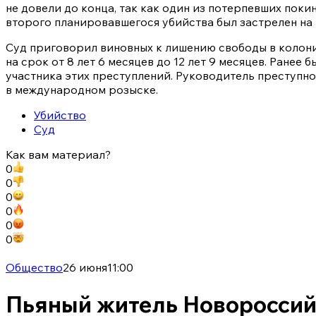
не довели до конца, так как один из потерпевших поки
второго планировавшегося убийства был застрелен на 
Суд приговорил виновных к лишению свободы в колон
на срок от 8 лет 6 месяцев до 12 лет 9 месяцев. Ранее
участника этих преступлений. Руководитель преступн
в международном розыске.
Убийство
Суд
Как вам материал?
0
0
0
0
0
0
Общество
26 июня
11:00
Пьяный житель Новороссий