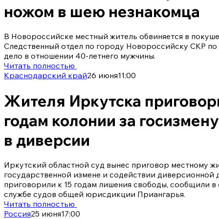
ножом в шею незнакомца
В Новороссийске местный житель обвиняется в покуше
Следственный отдел по городу Новороссийску СКР по
дело в отношении 40-летнего мужчины.
Читать полностью
Краснодарский край
26 июня
11:00
Жителя Иркутска приговори
годам колонии за госизмен
в диверсии
Иркутский областной суд вынес приговор местному жи
государственной измене и содействии диверсионной 
приговорили к 15 годам лишения свободы, сообщили в
службе судов общей юрисдикции Приангарья.
Читать полностью
Россия
25 июня
17:00