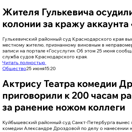
Жителя Гулькевича осудили 
колонии за кражу аккаунта
Гулькевичский районный суд Краснодарского края вы
местному жителю, признанному виновным в неправоме
записи на портале «Госуслуги». Об этом 25 июня сооб
служба судов Краснодарского края.
Читать полностью
Общество
25 июня
15:20
Актрису Театра комедии Д
приговорили к 200 часам р
за ранение ножом коллеги
Куйбышевский районный суд Санкт-Петербурга вынес 
комедии Александре Дроздовой по делу о нанесении 